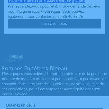
Demande de rendez-vous en agence
Prenez rendez-vous pour établir une demande de devis
pour l’organisation d’obsèques. Vous pouvez
également nous contacter au 05 36 40 33 76
En savoir plus
Pompes Funèbres Bideau
Nos équipes vous aident à honorer la mémoire de la personne
défunte de manière totalement personnalisée, à perpétuer son
souvenir dans le respect de ses volontés, de ses valeurs et de
ses convictions, pour l’accompagner avec dignité dans son
dernier voyage.
Obtenez un devis