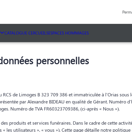
Perm
CATALOGUE CERCUEILS
ESPACES HOMMAGES
 données personnelles
 RCS de Limoges B 323 709 386 et immatriculée à l'Orias sous le
résentée par Alexandre BIDEAU en qualité de Gérant. Numéro d'hab
moges. Numéro de TVA FR60323709386, (ci-après « Nous »).
produits et services funéraires. Dans le cadre de cette activité
 « les utilisateurs », « vous »). Cette page détaille notre politiqu