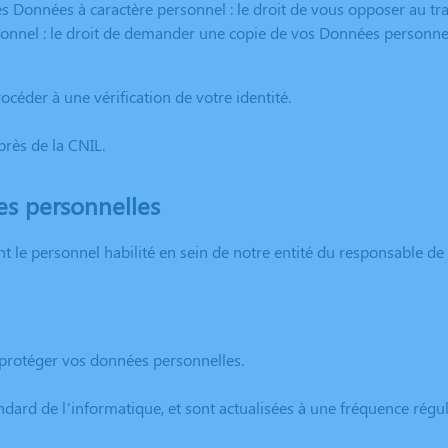
des Données à caractère personnel : le droit de vous opposer au t
rsonnel : le droit de demander une copie de vos Données personne
céder à une vérification de votre identité.
rès de la CNIL.
es personnelles
 le personnel habilité en sein de notre entité du responsable de 
protéger vos données personnelles.
ard de l’informatique, et sont actualisées à une fréquence réguli