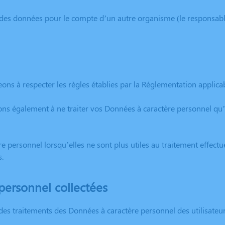
des données pour le compte d’un autre organisme (le responsable
ns à respecter les règles établies par la Réglementation applicab
 également à ne traiter vos Données à caractère personnel qu’à 
ersonnel lorsqu’elles ne sont plus utiles au traitement effectu
s.
personnel collectées
des traitements des Données à caractère personnel des utilisateu