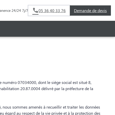
05 36 40 33 76
Demande de devis
anence 24/24 7j/7
 numéro 07034000, dont le siège social est situé 8,
ilitation 20.87.0004 délivré par la préfecture de la
, nous sommes amenés à recueillir et traiter les données
e eu égard au respect de la vie privée et à la protection des