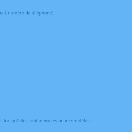
mail, numéro de téléphone).
l lorsqu’elles sont inexactes ou incomplètes ;