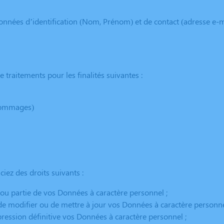
données d’identification (Nom, Prénom) et de contact (adresse e-
 traitements pour les finalités suivantes :
’hommages)
ez des droits suivants :
t ou partie de vos Données à caractère personnel ;
 de modifier ou de mettre à jour vos Données à caractère personne
pression définitive vos Données à caractère personnel ;