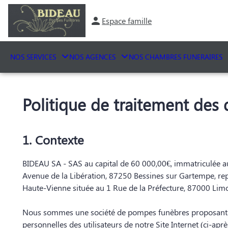
Espace famille
NOS SERVICES
NOS AGENCES
NOS CHAMBRES FUNERAIRES
Politique de traitement des
1. Contexte
BIDEAU SA - SAS au capital de 60 000,00€, immatriculée au
Avenue de la Libération, 87250 Bessines sur Gartempe, rep
Haute-Vienne située au 1 Rue de la Préfecture, 87000 Li
Nous sommes une société de pompes funèbres proposant des 
personnelles des utilisateurs de notre Site Internet (ci-après