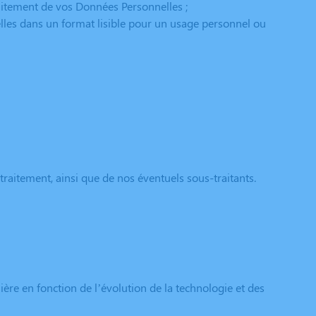
raitement de vos Données Personnelles ;
lles dans un format lisible pour un usage personnel ou
traitement, ainsi que de nos éventuels sous-traitants.
ère en fonction de l’évolution de la technologie et des