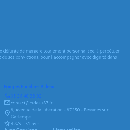
e défunte de manière totalement personnalisée, à perpétuer
et de ses convictions, pour l’accompagner avec dignité dans
Pompes Funèbres Bideau
05 36 40 38 02
contact@bideau87.fr
8, Avenue de la Libération - 87250 - Bessines sur
Gartempe
4.8/5 - 51 avis
Nos Services
Liens utiles