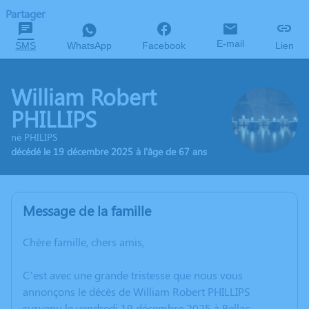
Partager
E-mail
SMS
WhatsApp
Facebook
Lien
William Robert
PHILLIPS
né PHILIPS
décédé le 19 décembre 2025 à l'âge de 67 ans
Message de la famille
Chère famille, chers amis,
C’est avec une grande tristesse que nous vous
annonçons le décès de William Robert PHILLIPS
survenu le vendredi 19 décembre 2025 à Bellac.