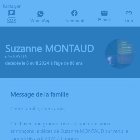
Partager
E-mail
SMS
WhatsApp
Facebook
Lien
Suzanne MONTAUD
née BAYLES
décédée le 6 avril 2024 à l'âge de 88 ans
Message de la famille
Chère famille, chers amis,
C’est avec une grande tristesse que nous vous
annonçons le décès de Suzanne MONTAUD survenu le
samedi 06 avril 2024 à Limoges.