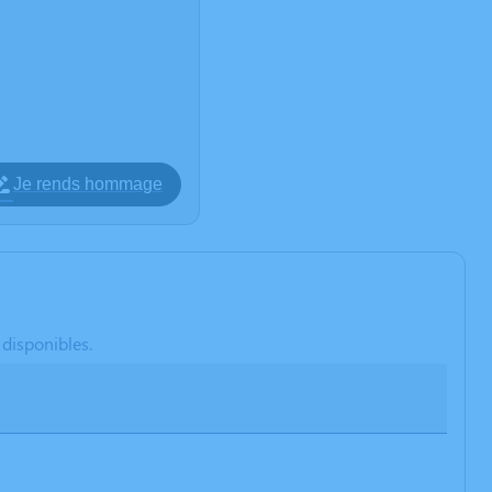
Je rends hommage
 disponibles.