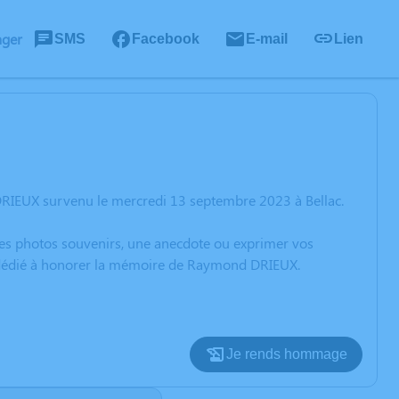
ager
SMS
Facebook
E-mail
Lien
RIEUX survenu le mercredi 13 septembre 2023 à Bellac.
 des photos souvenirs, une anecdote ou exprimer vos
on dédié à honorer la mémoire de Raymond DRIEUX.
Je rends hommage