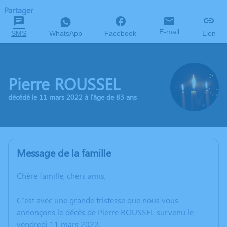
Partager
E-mail
SMS
WhatsApp
Facebook
Lien
Pierre ROUSSEL
décédé le 11 mars 2022 à l'âge de 83 ans
Message de la famille
Chère famille, chers amis,
C’est avec une grande tristesse que nous vous
annonçons le décès de Pierre ROUSSEL survenu le
vendredi 11 mars 2022.