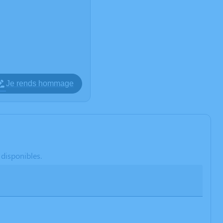
Je rends hommage
 disponibles.