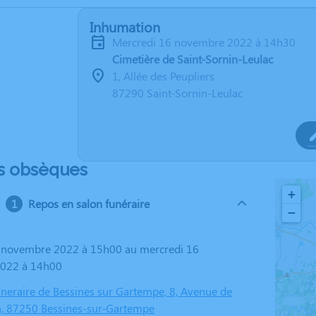
Inhumation
mercredi 16 novembre 2022 à 14h30
Cimetière de Saint-Sornin-Leulac
1, Allée des Peupliers
87290 Saint-Sornin-Leulac
s obsèques
+
Repos en salon funéraire
−
022 à 14h00
eraire de Bessines sur Gartempe, 8, Avenue de
on, 87250 Bessines-sur-Gartempe