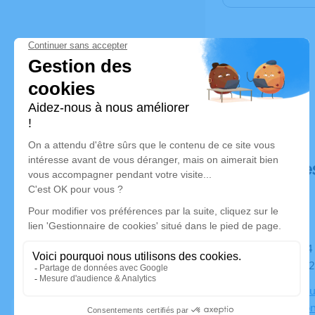
Déroulé de
Du lundi 14 novembre 2022 à 15h00 au mercredi 16
novembre 2
Chambre Fun
la Libérati