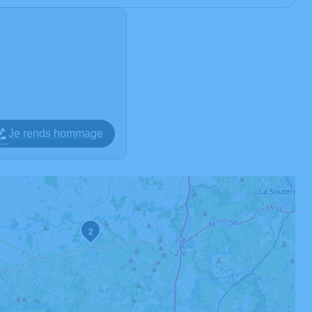
Je rends hommage
2