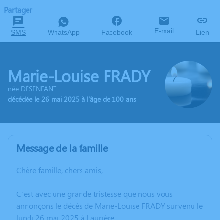
Partager
E-mail
SMS
WhatsApp
Facebook
Lien
Marie-Louise FRADY
née DÉSENFANT
décédée le 26 mai 2025 à l'âge de 100 ans
Message de la famille
Chère famille, chers amis,
C’est avec une grande tristesse que nous vous
annonçons le décès de Marie-Louise FRADY survenu le
lundi 26 mai 2025 à Laurière.