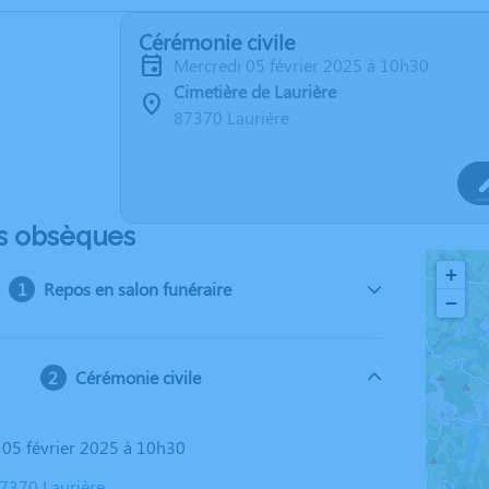
Cérémonie civile
mercredi 05 février 2025 à 10h30
Cimetière de Laurière
87370 Laurière
s obsèques
+
Repos en salon funéraire
−
Cérémonie civile
i 05 février 2025 à 10h30
87370 Laurière