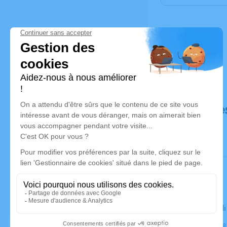
Déroulé de
Le mercred
Cimetière, 