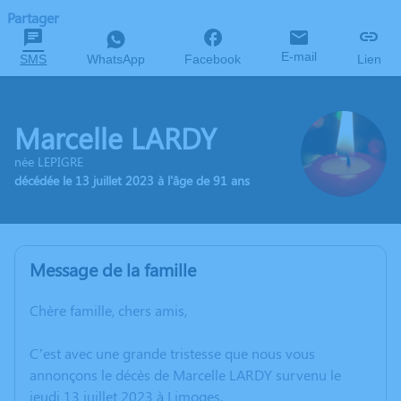
Partager
E-mail
SMS
WhatsApp
Facebook
Lien
Marcelle LARDY
née LEPIGRE
décédée le 13 juillet 2023 à l'âge de 91 ans
Message de la famille
Chère famille, chers amis,
C’est avec une grande tristesse que nous vous
annonçons le décès de Marcelle LARDY survenu le
jeudi 13 juillet 2023 à Limoges.