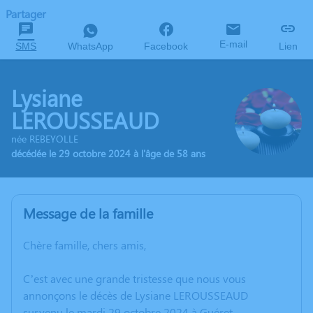
Partager
E-mail
SMS
WhatsApp
Facebook
Lien
Lysiane
LEROUSSEAUD
née REBEYOLLE
décédée le 29 octobre 2024 à l'âge de 58 ans
Message de la famille
Chère famille, chers amis,
C’est avec une grande tristesse que nous vous
annonçons le décès de Lysiane LEROUSSEAUD
survenu le mardi 29 octobre 2024 à Guéret.