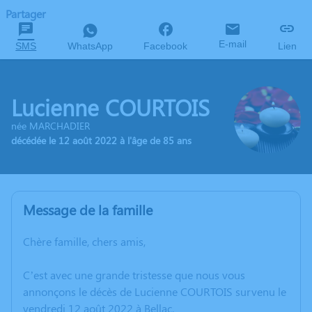
Partager
E-mail
SMS
WhatsApp
Facebook
Lien
Lucienne COURTOIS
née MARCHADIER
décédée le 12 août 2022 à l'âge de 85 ans
Message de la famille
Chère famille, chers amis,
C’est avec une grande tristesse que nous vous
annonçons le décès de Lucienne COURTOIS survenu le
vendredi 12 août 2022 à Bellac.