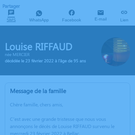
Partager
E-mail
SMS
WhatsApp
Facebook
Lien
Louise RIFFAUD
née MERCIER
décédée le 23 février 2022 à l'âge de 95 ans
Message de la famille
Chère famille, chers amis,
C’est avec une grande tristesse que nous vous
annonçons le décès de Louise RIFFAUD survenu le
mercredi 23 février 2022 à Bellac.