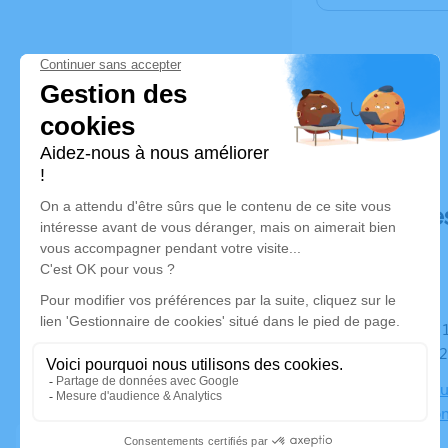
Déroulé de
Du samedi 15 octobre 2022 à 19h00 au mercredi 19
octobre 20
Chambre Fun
la Libérati