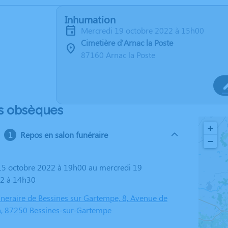
Inhumation
mercredi 19 octobre 2022 à 15h00
Cimetière d'Arnac la Poste
87160 Arnac la Poste
s obsèques
+
Repos en salon funéraire
−
22 à 14h30
eraire de Bessines sur Gartempe, 8, Avenue de
on, 87250 Bessines-sur-Gartempe