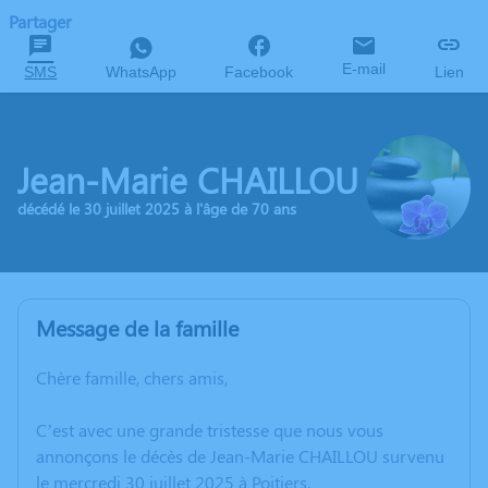
Partager
E-mail
SMS
WhatsApp
Facebook
Lien
Jean-Marie CHAILLOU
décédé le 30 juillet 2025 à l'âge de 70 ans
Message de la famille
Chère famille, chers amis,
C’est avec une grande tristesse que nous vous
annonçons le décès de Jean-Marie CHAILLOU survenu
le mercredi 30 juillet 2025 à Poitiers.