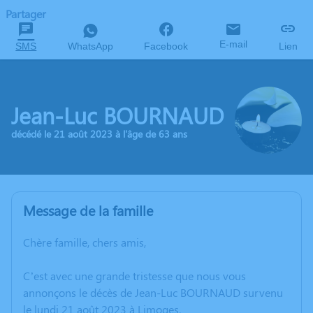
Partager
E-mail
SMS
WhatsApp
Facebook
Lien
Jean-Luc BOURNAUD
décédé le 21 août 2023 à l'âge de 63 ans
Message de la famille
Chère famille, chers amis,
C’est avec une grande tristesse que nous vous
annonçons le décès de Jean-Luc BOURNAUD survenu
le lundi 21 août 2023 à Limoges.