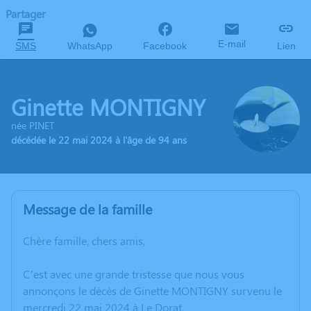
Partager
E-mail
SMS
WhatsApp
Facebook
Lien
Ginette MONTIGNY
née PINET
décédée le 22 mai 2024 à l'âge de 94 ans
Message de la famille
Chère famille, chers amis,
C’est avec une grande tristesse que nous vous
annonçons le décès de Ginette MONTIGNY survenu le
mercredi 22 mai 2024 à Le Dorat.