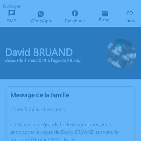
Partager
E-mail
SMS
WhatsApp
Facebook
Lien
David BRUAND
décédé le 1 mai 2024 à l'âge de 48 ans
Message de la famille
Chère famille, chers amis,
C’est avec une grande tristesse que nous vous
annonçons le décès de David BRUAND survenu le
mercredi 01 mai 2024 à Razès.