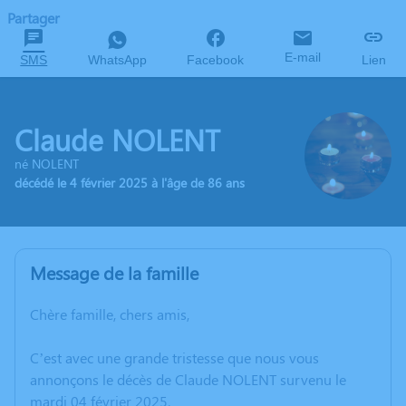
Partager
E-mail
SMS
WhatsApp
Facebook
Lien
Claude NOLENT
né NOLENT
décédé le 4 février 2025 à l'âge de 86 ans
Message de la famille
Chère famille, chers amis,
C’est avec une grande tristesse que nous vous
annonçons le décès de Claude NOLENT survenu le
mardi 04 février 2025.