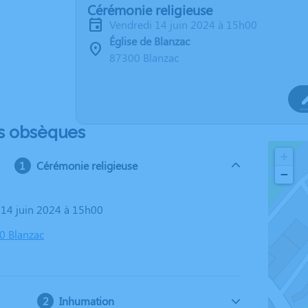
Cérémonie religieuse
vendredi 14 juin 2024 à 15h00
Église de Blanzac
87300 Blanzac
s obsèques
+
Cérémonie religieuse
−
i 14 juin 2024 à 15h00
00 Blanzac
Inhumation