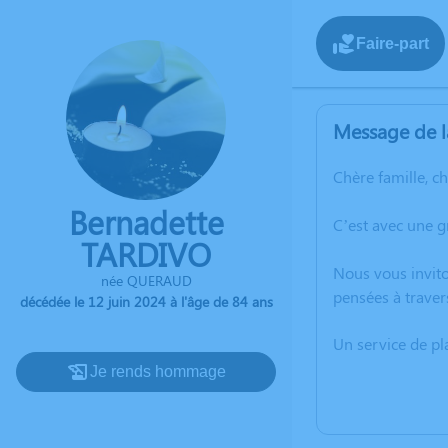
Faire-part
Message de l
Chère famille, c
Bernadette
C’est avec une g
TARDIVO
Nous vous invito
née QUERAUD
pensées à traver
décédée le 12 juin 2024 à l'âge de 84 ans
Un service de p
Je rends hommage