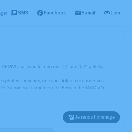
ager
SMS
Facebook
E-mail
Lien
 TARDIVO survenu le mercredi 12 juin 2024 à Bellac.
 des photos souvenirs, une anecdote ou exprimer vos
n dédié à honorer la mémoire de Bernadette TARDIVO.
Je rends hommage