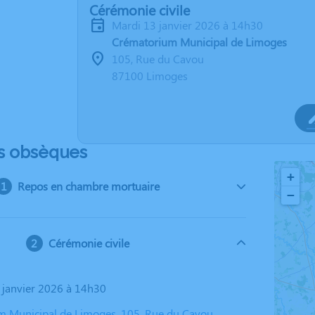
Cérémonie civile
mardi 13 janvier 2026 à 14h30
Crématorium Municipal de Limoges
105, Rue du Cavou
87100 Limoges
s obsèques
+
Repos en chambre mortuaire
−
Cérémonie civile
3 janvier 2026 à 14h30
 Municipal de Limoges, 105, Rue du Cavou,