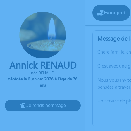
Faire-part
Message de l
Chère famille, c
Annick RENAUD
C’est avec une 
née RENAUD
décédée le 6 janvier 2026 à l'âge de 76
Nous vous invito
ans
pensées à traver
Un service de p
Je rends hommage