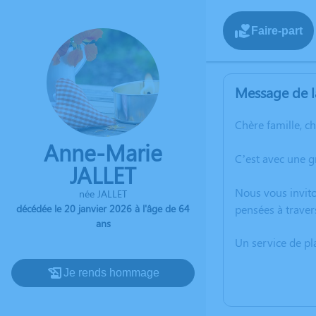
Faire-part
Message de l
Chère famille, c
Anne-Marie
C’est avec une g
JALLET
Nous vous invito
née JALLET
décédée le 20 janvier 2026 à l'âge de 64
pensées à traver
ans
Un service de p
Je rends hommage