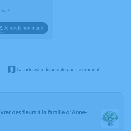
iliale
Je rends hommage
La carte est indisponible pour le moment.
livrer des fleurs à la famille d’Anne-