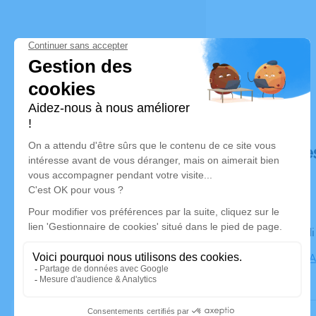
Déroulé de
Le mercredi
Cimetière, A