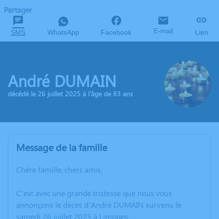
Partager
E-mail
SMS
WhatsApp
Facebook
Lien
André DUMAIN
décédé le 26 juillet 2025 à l'âge de 83 ans
Message de la famille
Chère famille, chers amis,
C’est avec une grande tristesse que nous vous
annonçons le décès d’André DUMAIN survenu le
samedi 26 juillet 2025 à Limoges.